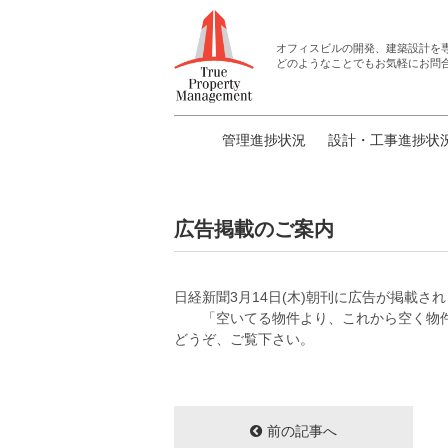
オフィスビルの開発、建築設計
を
どのようなことでもお気軽にお問
管理進捗状況
設計・工事進捗状
広告掲載のご案内
日経新聞3月14日(木)朝刊に広告が掲載さ
「空いてる物件より、これから空く物件
どうぞ、ご覧下さい。
前の記事へ