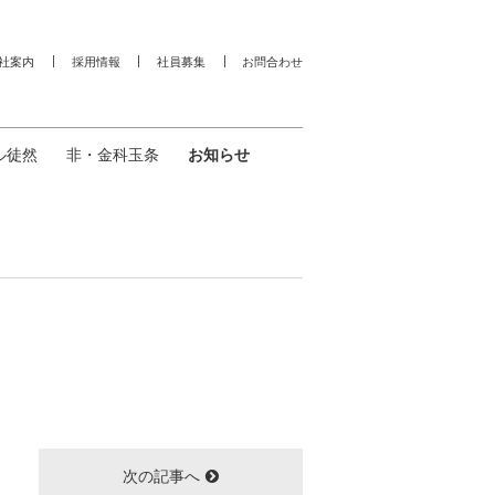
社案内
採用情報
社員募集
お問合わせ
ル徒然
非・金科玉条
お知らせ
次の記事へ