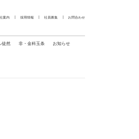
社案内
採用情報
社員募集
お問合わせ
ル徒然
非・金科玉条
お知らせ