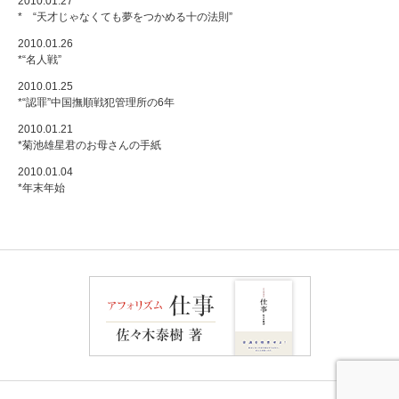
2010.01.27
* “天才じゃなくても夢をつかめる十の法則”
2010.01.26
*“名人戦”
2010.01.25
*“認罪”中国撫順戦犯管理所の6年
2010.01.21
*菊池雄星君のお母さんの手紙
2010.01.04
*年末年始