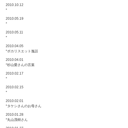
2010.10.12
*
2010.05.19
*
2010.05.11
*
2010.04.05
*ポカリスエット逸話
2010.04.01
*杉山愛さんの言葉
2010.02.17
*
2010.02.15
*
2010.02.01
*タケシさんのお母さん
2010.01.28
*丸山茂樹さん