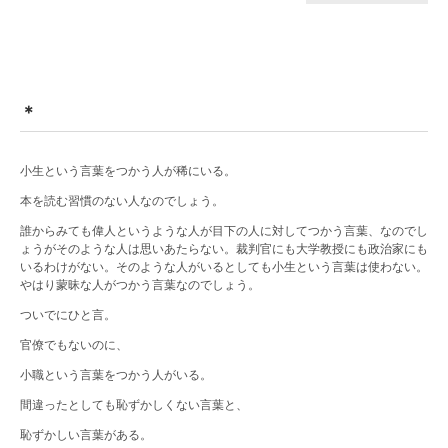
＊
小生という言葉をつかう人が稀にいる。
本を読む習慣のない人なのでしょう。
誰からみても偉人というような人が目下の人に対してつかう言葉、なのでし
ょうがそのような人は思いあたらない。裁判官にも大学教授にも政治家にも
いるわけがない。そのような人がいるとしても小生という言葉は使わない。
やはり蒙昧な人がつかう言葉なのでしょう。
ついでにひと言。
官僚でもないのに、
小職という言葉をつかう人がいる。
間違ったとしても恥ずかしくない言葉と、
恥ずかしい言葉がある。