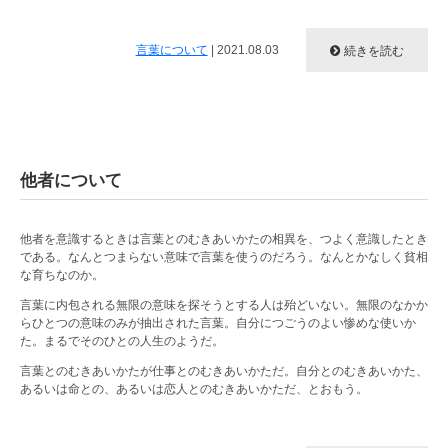
言葉について
|
2021.08.03
続きを読む
他者について
他者を意識するときは言葉とのむきあいかたの相異を、つよく意識したとき
である。なんとつまらない意味で言葉を使うのだろう。なんとかなしく貧相
な育ちなのか。
言葉に内包される無限の意味を探そうとする人は殆どいない。無限のなかか
らひとつの意味のみが抽出された言葉。自分につごうのよい惨めな使いか
た。まるでそのひとの人生のようだ。
言葉とのむきあいかたが仕事とのむきあいかただ。自分とのむきあいかた、
あるいは命との、あるいは恋人とのむきあいかただ、とおもう。