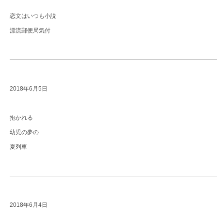
恋文はいつも小説
漂流郵便局気付
―――――――――――――――――――――――――――――――――――
2018年6月5日
抱かれる
幼児の夢の
夏列車
―――――――――――――――――――――――――――――――――――
2018年6月4日