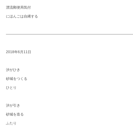
漂流郵便局気付
にほんごは自縄する
―――――――――――――――――――――――――――――――――――
2018年6月11日
汐がひき
砂城をつくる
ひとり
汐が引き
砂城を造る
ふたり