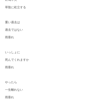
草陰に屹立する
重い過去は
過去ではない
雨垂れ
いっしょに
死んでくれますか
雨垂れ
やったら
一生離れない
雨垂れ