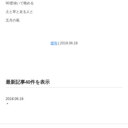
90度傾いて眺める
土と草と走る人と
五月の風
俳句
|
2018.06.18
最新記事40件を表示
2018.06.18
＊