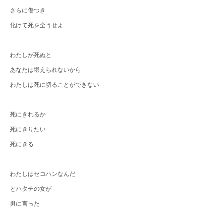
さらに傷つき
化けて死を全うせよ
わたしが死ぬと
あなたは堪えられないから
わたしは死に切ることができない
死にきれるか
死にきりたい
死にきる
わたしはセコハンなんだ
とハタチの女が
男に言った