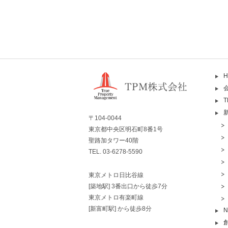
H
〒104-0044
東京都中央区明石町8番1号
聖路加タワー40階
TEL. 03-6278-5590
東京メトロ日比谷線
[築地駅] 3番出口から徒歩7分
東京メトロ有楽町線
[新富町駅] から徒歩8分