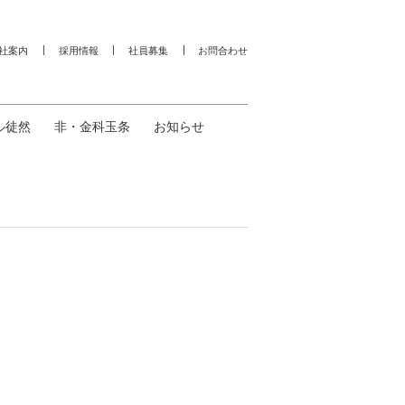
社案内
採用情報
社員募集
お問合わせ
ル徒然
非・金科玉条
お知らせ