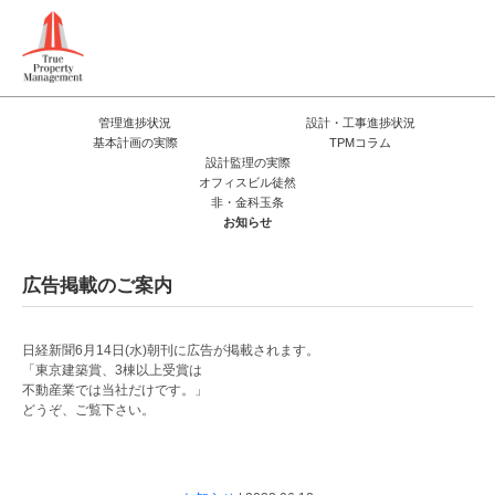
管理進捗状況
設計・工事進捗状況
基本計画の実際
TPMコラム
設計監理の実際
オフィスビル徒然
非・金科玉条
お知らせ
広告掲載のご案内
日経新聞6月14日(水)朝刊に広告が掲載されます。
「東京建築賞、3棟以上受賞は
不動産業では当社だけです。」
どうぞ、ご覧下さい。