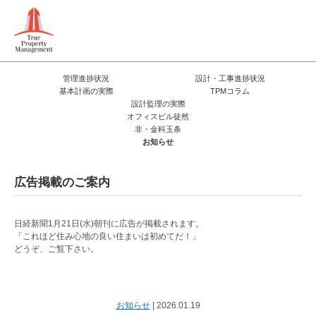
管理進捗状況
設計・工事進捗状況
基本計画の実際
TPMコラム
設計監理の実際
オフィスビル徒然
非・金科玉条
お知らせ
広告掲載のご案内
日経新聞1月21日(水)朝刊に広告が掲載されます。
「これほど住み心地の良い住まいは初めてだ！」
どうぞ、ご覧下さい。
お知らせ
|
2026.01.19