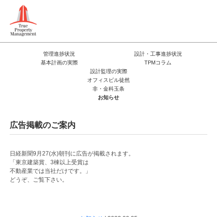
管理進捗状況
設計・工事進捗状況
基本計画の実際
TPMコラム
設計監理の実際
オフィスビル徒然
非・金科玉条
お知らせ
広告掲載のご案内
日経新聞9月27(水)朝刊に広告が掲載されます。
「東京建築賞、3棟以上受賞は
不動産業では当社だけです。」
どうぞ、ご覧下さい。