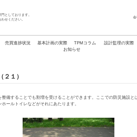
専門としております。
会
合わせください。
売買進捗状況
基本計画の実際
TPMコラム
設計監理の実際
お知らせ
 （２１）
を整備することでも割増を受けることができます。ここでの防災施設と
ンホールトイレなどがそれにあたります。