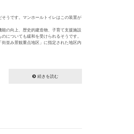
だそうです。マンホールトイレはこの装置が
機能の向上、歴史的建造物、子育て支援施設
ものについても緩和を受けられるそうです。
「街並み景観重点地区」に指定された地区内
。
続きを読む