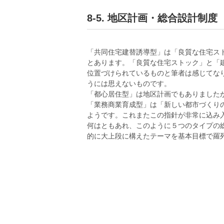
8-5. 地区計画・総合設計制度
「共同住宅建替誘導型」は「良質な住宅ス
とあります。「良質な住宅ストック」と「
位置づけられているものと筆者は感じてな
うには思えないものです。
「都心居住型」は地区計画でもありました
「業務商業育成型」は「新しい都市づくり
ようです。これまたこの指針が非常に込み
何はともあれ、このように５つのタイプの
的に大上段に構えたテーマを基本目標で羅