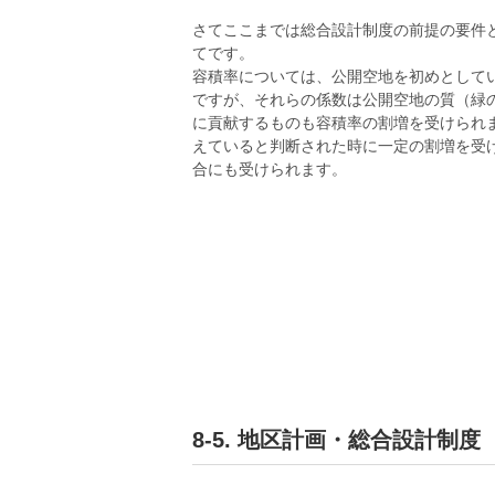
さてここまでは総合設計制度の前提の要件
てです。
容積率については、公開空地を初めとして
ですが、それらの係数は公開空地の質（緑
に貢献するものも容積率の割増を受けられ
えていると判断された時に一定の割増を受
合にも受けられます。
8-5. 地区計画・総合設計制度