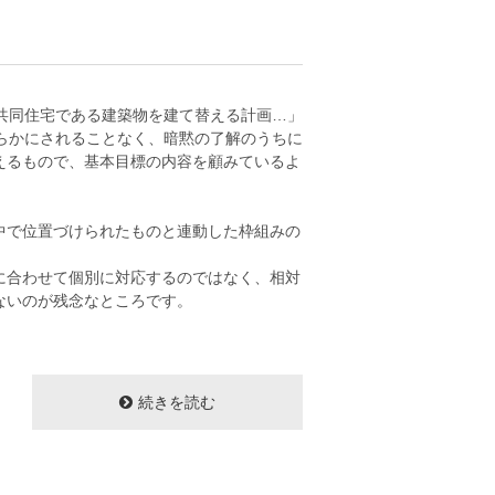
共同住宅である建築物を建て替える計画…」
らかにされることなく、暗黙の了解のうちに
えるもので、基本目標の内容を顧みているよ
中で位置づけられたものと連動した枠組みの
に合わせて個別に対応するのではなく、相対
ないのが残念なところです。
続きを読む