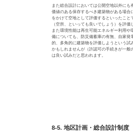
また総合設計においては公開空地以外にも
価値のある保存するべき建築物がある場合
をかけて空地として評価するといったこと
（空所、といっても良いでしょう）を評価
また環境性能は再生可能エネルギー利用や
備についても、防災備蓄庫の有無、自家発
的、多角的に建築物を評価しようという試
かもしれませんが（許認可の手続きが一般
は良い試みだと思われます。
8-5. 地区計画・総合設計制度