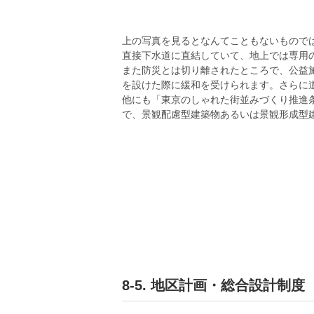
上の写真を見るとなんてこともないもので
直接下水道に直結していて、地上では専用
また防災とは切り離されたところで、公益
を設けた際に緩和を受けられます。さらに
他にも「東京のしゃれた街並みづくり推進
で、景観配慮型建築物あるいは景観形成型
8-5. 地区計画・総合設計制度