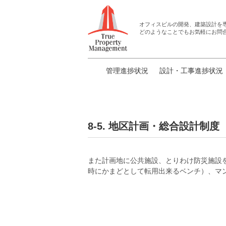
オフィスビルの開発、建築設計
を
どのようなことでもお気軽にお問
管理進捗状況
設計・工事進捗状況
8-5. 地区計画・総合設計制度
また計画地に公共施設、とりわけ防災施設
時にかまどとして転用出来るベンチ）、マ