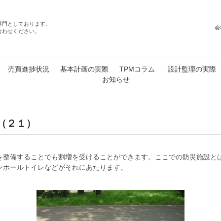
専門としております。
会
合わせください。
売買進捗状況
基本計画の実際
TPMコラム
設計監理の実際
お知らせ
 （２１）
を整備することでも割増を受けることができます。ここでの防災施設と
ンホールトイレなどがそれにあたります。