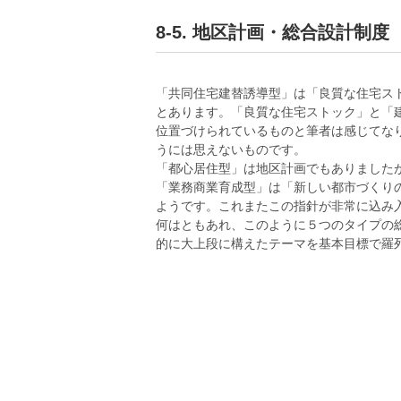
8-5. 地区計画・総合設計制度
「共同住宅建替誘導型」は「良質な住宅ス
とあります。「良質な住宅ストック」と「
位置づけられているものと筆者は感じてな
うには思えないものです。
「都心居住型」は地区計画でもありました
「業務商業育成型」は「新しい都市づくり
ようです。これまたこの指針が非常に込み
何はともあれ、このように５つのタイプの
的に大上段に構えたテーマを基本目標で羅