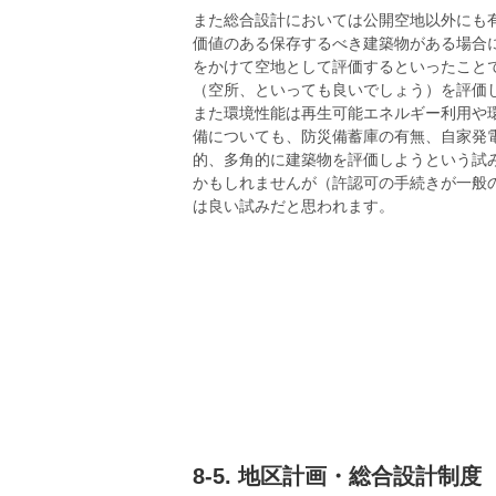
また総合設計においては公開空地以外にも
価値のある保存するべき建築物がある場合
をかけて空地として評価するといったこと
（空所、といっても良いでしょう）を評価
また環境性能は再生可能エネルギー利用や
備についても、防災備蓄庫の有無、自家発
的、多角的に建築物を評価しようという試
かもしれませんが（許認可の手続きが一般
は良い試みだと思われます。
8-5. 地区計画・総合設計制度