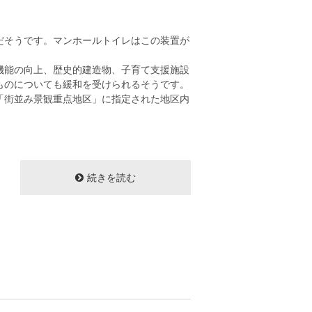
だそうです。マンホールトイレはこの装置が
機能の向上、歴史的建造物、子育て支援施設
ものについても緩和を受けられるそうです。
「街並み景観重点地区」に指定された地区内
。
続きを読む