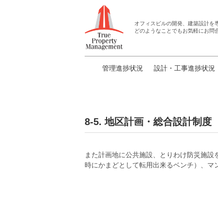
オフィスビルの開発、建築設計
を
どのようなことでもお気軽にお問
管理進捗状況
設計・工事進捗状況
8-5. 地区計画・総合設計制度
また計画地に公共施設、とりわけ防災施設
時にかまどとして転用出来るベンチ）、マ