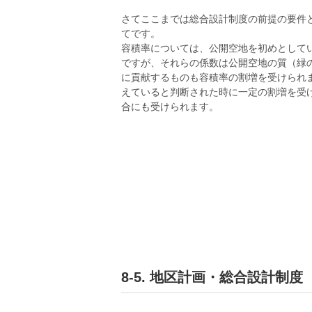
さてここまでは総合設計制度の前提の要件
てです。
容積率については、公開空地を初めとして
ですが、それらの係数は公開空地の質（緑
に貢献するものも容積率の割増を受けられ
えていると判断された時に一定の割増を受
合にも受けられます。
8-5. 地区計画・総合設計制度