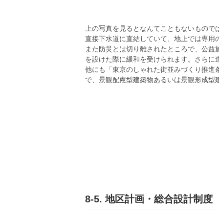
上の写真を見るとなんてこともないもので
直接下水道に直結していて、地上では専用
また防災とは切り離されたところで、公益
を設けた際に緩和を受けられます。さらに
他にも「東京のしゃれた街並みづくり推進
で、景観配慮型建築物あるいは景観形成型
8-5. 地区計画・総合設計制度