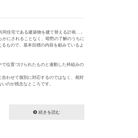
共同住宅である建築物を建て替える計画…」
らかにされることなく、暗黙の了解のうちに
えるもので、基本目標の内容を顧みているよ
中で位置づけられたものと連動した枠組みの
に合わせて個別に対応するのではなく、相対
ないのが残念なところです。
続きを読む