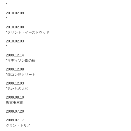
*
2010.02.09
*
2010.02.08
*クリント・イーストウッド
2010.02.03
*
2009.12.14
*マディソン郡の橋
2009.12.08
*鉄コン筋クリート
2009.12.03
*男たちの大和
2009.08.10
坂東玉三郎
2009.07.20
2009.07.17
グラン・トリノ