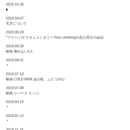
2020.10.26
■
2020.09.07
天才について
2020.06.29
”フリーソロ”ドキュメンタリー Free climbingの恋人同士の会話
2019.09.26
映画 帰れない2人
2019.08.01
＊
2019.07.10
映画 COLD WAR あの歌、ふたつの心
2019.07.08
映画 リバーズ エッジ
2019.04.15
＊
2019.01.15
＊
2018.11.24