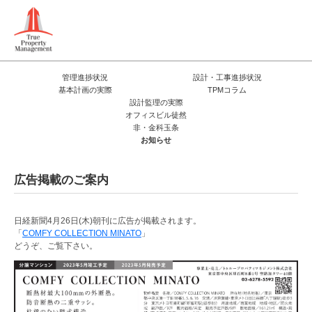
管理進捗状況
設計・工事進捗状況
基本計画の実際
TPMコラム
設計監理の実際
オフィスビル徒然
非・金科玉条
お知らせ
広告掲載のご案内
日経新聞4月26日(木)朝刊に広告が掲載されます。
「
COMFY COLLECTION MINATO
」
どうぞ、ご覧下さい。