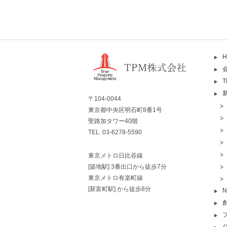
H
〒104-0044
東京都中央区明石町8番1号
聖路加タワー40階
TEL. 03-6278-5590
東京メトロ日比谷線
[築地駅] 3番出口から徒歩7分
東京メトロ有楽町線
[新富町駅] から徒歩8分