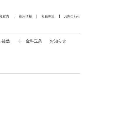
社案内
採用情報
社員募集
お問合わせ
ル徒然
非・金科玉条
お知らせ