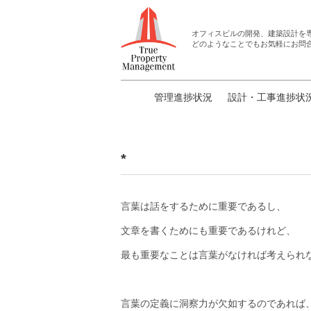
オフィスビルの開発、建築設計
を
どのようなことでもお気軽にお問
管理進捗状況
設計・工事進捗状
*
言葉は話をするために重要であるし、
文章を書くためにも重要であるけれど、
最も重要なことは言葉がなければ考えられ
言葉の定義に洞察力が欠如するのであれば