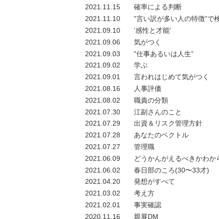
2021.11.15
確率による判断
2021.11.10
‟言い訳が多い人の特徴”で
2021.09.10
‘感性と才能’
2021.09.06
気がつく
2021.09.03
‟仕事あるいは人生”
2021.09.02
学ぶ
2021.09.01
言われはじめて気がつく
2021.08.16
人事評価
2021.08.02
職責の分類
2021.07.30
江副さんのこと
2021.07.29
出資＆リスク管理方針
2021.07.28
あなたのベクトル
2021.07.27
管理職
2021.06.09
どうかんがえるべきかわか
2021.06.02
春日部のころ(30〜33才)
2021.04.20
発想がすべて
2021.03.02
考え方
2021.02.01
事実確認
2020.11.16
親展DM