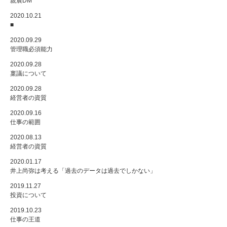
親展DM
2020.10.21
■
2020.09.29
管理職必須能力
2020.09.28
稟議について
2020.09.28
経営者の資質
2020.09.16
仕事の範囲
2020.08.13
経営者の資質
2020.01.17
井上尚弥は考える「過去のデータは過去でしかない」
2019.11.27
投資について
2019.10.23
仕事の王道