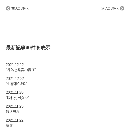
前の記事へ
次の記事へ
最新記事40件を表示
2021.12.12
“行為と発言の責任”
2021.12.02
“生存率0.3%”
2021.11.29
“取れたボタン”
2021.11.25
短絡思考
2021.11.22
謙虚