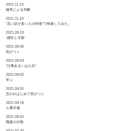
2021.11.15
確率による判断
2021.11.10
‟言い訳が多い人の特徴”で検索してみた。
2021.09.10
‘感性と才能’
2021.09.06
気がつく
2021.09.03
‟仕事あるいは人生”
2021.09.02
学ぶ
2021.09.01
言われはじめて気がつく
2021.08.16
人事評価
2021.08.02
職責の分類
2021.07.30