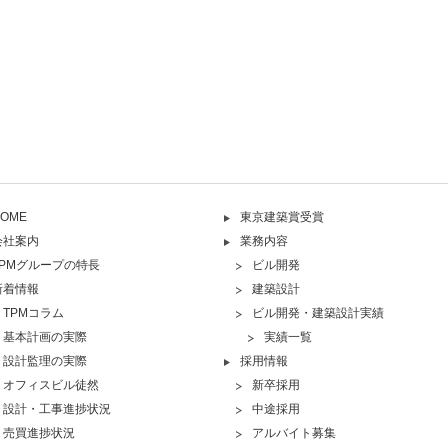
OME
東京建築賞受賞
会社案内
業務内容
TPMグループの特長
ビル開発
新着情報
建築設計
TPMコラム
ビル開発・建築設計実績
基本計画の実際
実績一覧
設計監理の実際
採用情報
オフィスビル徒然
新卒採用
設計・工事進捗状況
中途採用
売買進捗状況
アルバイト募集