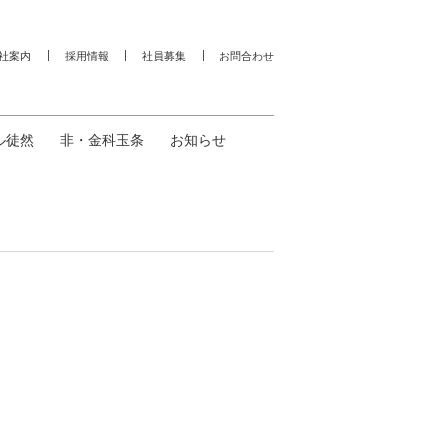
社案内
採用情報
社員募集
お問合わせ
ル徒然
非・金科玉条
お知らせ