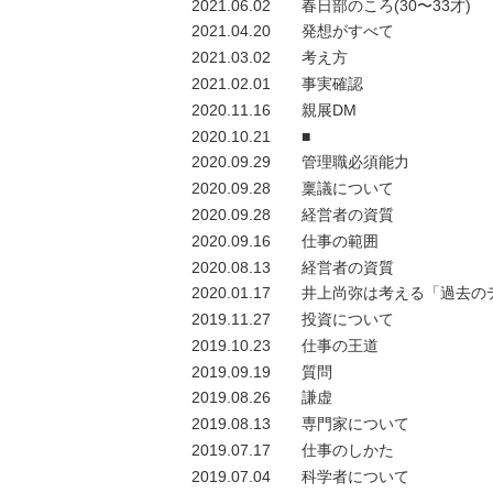
2021.06.02
春日部のころ(30〜33才)
2021.04.20
発想がすべて
2021.03.02
考え方
2021.02.01
事実確認
2020.11.16
親展DM
2020.10.21
■
2020.09.29
管理職必須能力
2020.09.28
稟議について
2020.09.28
経営者の資質
2020.09.16
仕事の範囲
2020.08.13
経営者の資質
2020.01.17
井上尚弥は考える「過去の
2019.11.27
投資について
2019.10.23
仕事の王道
2019.09.19
質問
2019.08.26
謙虚
2019.08.13
専門家について
2019.07.17
仕事のしかた
2019.07.04
科学者について