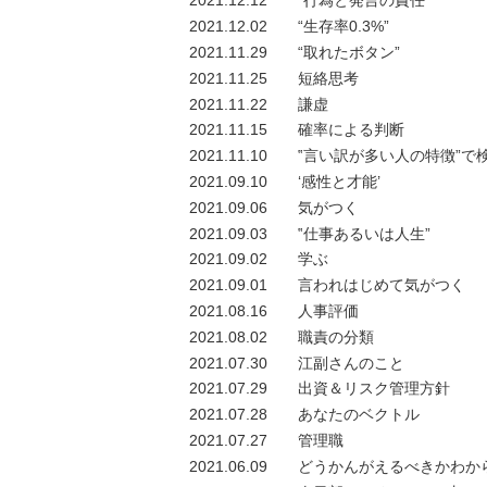
2021.12.12
“行為と発言の責任”
2021.12.02
“生存率0.3%”
2021.11.29
“取れたボタン”
2021.11.25
短絡思考
2021.11.22
謙虚
2021.11.15
確率による判断
2021.11.10
‟言い訳が多い人の特徴”で
2021.09.10
‘感性と才能’
2021.09.06
気がつく
2021.09.03
‟仕事あるいは人生”
2021.09.02
学ぶ
2021.09.01
言われはじめて気がつく
2021.08.16
人事評価
2021.08.02
職責の分類
2021.07.30
江副さんのこと
2021.07.29
出資＆リスク管理方針
2021.07.28
あなたのベクトル
2021.07.27
管理職
2021.06.09
どうかんがえるべきかわか