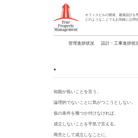
オフィスビルの開発、建築設計
を
どのようなことでもお気軽にお問
管理進捗状況
設計・工事進捗状
*
知能が低いことを言う。
論理的でないことに気がつこうとしない。
仮の条件を幾つか付けなければ、
成立しないことを平気で言える。
商売として成立しなことに、