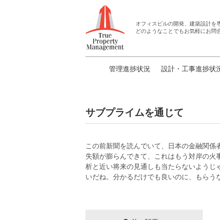
オフィスビルの開発、建築設計
を
どのようなことでもお気軽にお問
管理進捗状況
設計・工事進捗状
サブプライムを通じて
この前新聞を読んでいて、日本の金融関係
失額が膨らんできて、これはもう対岸の火
析と近い将来の見通しも当たらないようじ
いだね。分かるだけでも良いのに、もらう