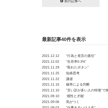
前の記事へ
最新記事40件を表示
2021.12.12
“行為と発言の責任”
2021.12.02
“生存率0.3%”
2021.11.29
“取れたボタン”
2021.11.25
短絡思考
2021.11.22
謙虚
2021.11.15
確率による判断
2021.11.10
‟言い訳が多い人の特徴”で
2021.09.10
‘感性と才能’
2021.09.06
気がつく
2021.09.03
‟仕事あるいは人生”