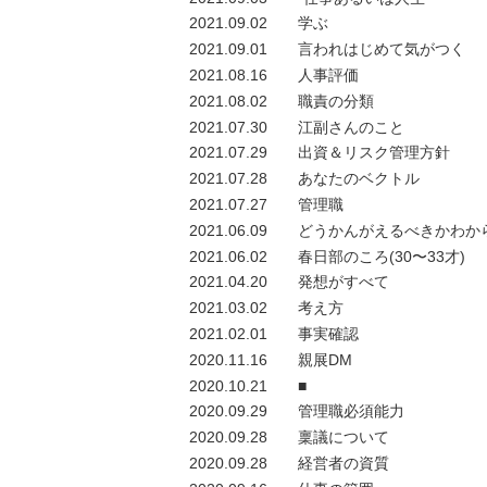
2021.09.02
学ぶ
2021.09.01
言われはじめて気がつく
2021.08.16
人事評価
2021.08.02
職責の分類
2021.07.30
江副さんのこと
2021.07.29
出資＆リスク管理方針
2021.07.28
あなたのベクトル
2021.07.27
管理職
2021.06.09
どうかんがえるべきかわか
2021.06.02
春日部のころ(30〜33才)
2021.04.20
発想がすべて
2021.03.02
考え方
2021.02.01
事実確認
2020.11.16
親展DM
2020.10.21
■
2020.09.29
管理職必須能力
2020.09.28
稟議について
2020.09.28
経営者の資質