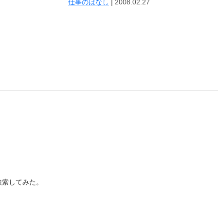
仕事のはなし
|
2008.02.27
検索してみた。