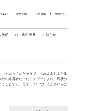
社案内
採用情報
社員募集
お問合わせ
ル徒然
非・金科玉条
お知らせ
ないと思っていたそうで、あれよあれよと損
会社の経営者だったらクビですよね。現状分
いうことすら、分かっていない人が多いみた