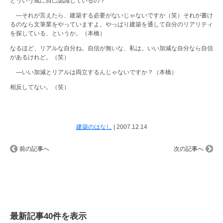
どういう風に自己認識しているの？
―それが言えたら、建築する必要がないじゃないですか（笑）それが書け
るのなら文筆業をやっていますよ。やっぱり建築を通して自分のリアリティ
を探している、というか。（本橋）
なるほど、リアルな自分ね。自信が無いな、私は。いい加減な自分なら自信
があるけれど。（笑）
―いい加減とリアルは両立するんじゃないですか？（本橋）
相反してない。（笑）
建築のはなし
|
2007.12.14
前の記事へ
次の記事へ
最新記事40件を表示