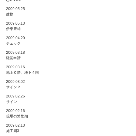
2009.05.25
建物
2009.05.13
伊東豊雄
2009.04.20
チェック
2009.03.18
確認申請
2009.03.16
地上０階、地下４階
2009.03.02
サイン２
2009.02.26
サイン
2009.02.16
現場の繁忙期
2009.02.13
施工図3