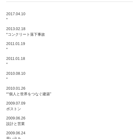
2017.04.10
*
2013.02.18
*コンクリート落下事故
2011.01.19
*
2011.01.18
*
2010.08.10
*
2010.01.26
*“個人と世界をつなぐ建築”
2009.07.09
ボストン
2009.06.26
設計と営業
2009.06.24
思い込み