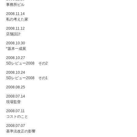
事務所ビル
2008.11.14
私の考えた家
2008.11.12
店舗設計
2008.10.30
*坂本一成展
2008.10.27
SDレビュー2008 その2
2008.10.24
SDレビュー2008 その1
2008.08.25
2008.07.14
現場監督
2008.07.11
コストのこと
2008.07.07
基準法改正の影響