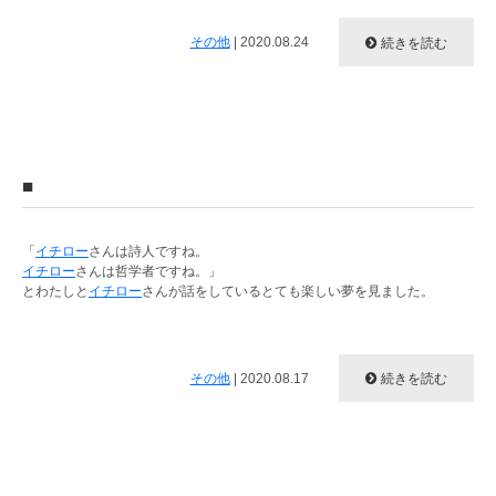
その他
|
2020.08.24
続きを読む
■
「
イチロー
さんは詩人ですね。
イチロー
さんは哲学者ですね。」
とわたしと
イチロー
さんが話をしているとても楽しい夢を見ました。
その他
|
2020.08.17
続きを読む