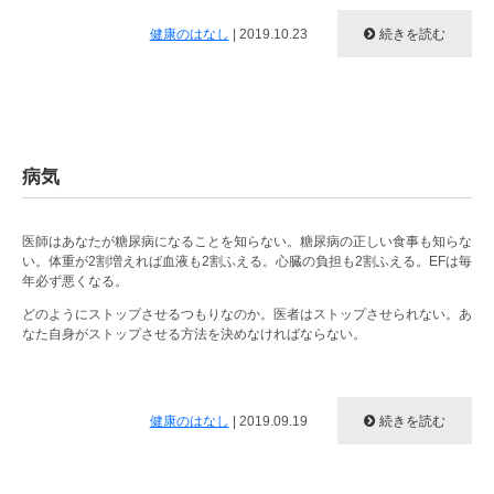
健康のはなし
|
2019.10.23
続きを読む
病気
医師はあなたが糖尿病になることを知らない。糖尿病の正しい食事も知らな
い。体重が2割増えれば血液も2割ふえる。心臓の負担も2割ふえる。EFは毎
年必ず悪くなる。
どのようにストップさせるつもりなのか。医者はストップさせられない。あ
なた自身がストップさせる方法を決めなければならない。
健康のはなし
|
2019.09.19
続きを読む