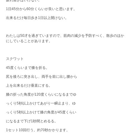
疲れ過ぎはいけない。
1日45分から60分くらいが良いと思います。
出来るだけ毎日歩き1日以上開けない。
わたしは50才を過ぎていますので、筋肉の減少を予防すべく、散歩のほか
にしていることがあります。
スクワット
45度くらいまで膝を折る。
尻を後ろに突き出し、両手を前に出し腰から
上を出来るだけ垂直にする。
膝の折った角度が120度くらいになるまでゆ
っくり5秒以上かけてあがり一瞬止まり、ゆ
っくり5秒以上かけて膝の角度が45度くらい
になるまで下げ1秒間とめるる。
1セット10回行う。約70秒かかります。