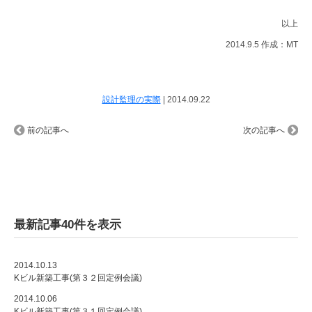
以上
2014.9.5 作成：MT
設計監理の実際
|
2014.09.22
前の記事へ
次の記事へ
最新記事40件を表示
2014.10.13
Kビル新築工事(第３２回定例会議)
2014.10.06
Kビル新築工事(第３１回定例会議)