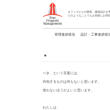
オフィスビルの開発、建築設計
を
どのようなことでもお気軽にお問
管理進捗状況
設計・工事進捗状
＊
べき、という言葉には、
内包するものは何もないと思います。
使わないほうがよいと思います。
わたしは、