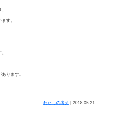
り、
います。
、
す。
があります。
わたしの考え
|
2018.05.21