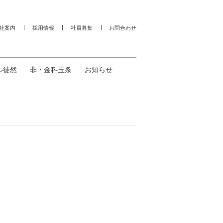
社案内
採用情報
社員募集
お問合わせ
ル徒然
非・金科玉条
お知らせ