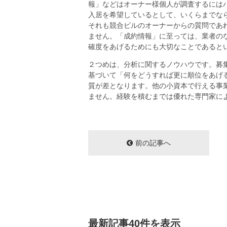
報」などはオーナー様個人が調査するには
入居を希望しているとして、いくらまでな
それも競合ビルのオーナーからの質問であ
ません。「成約情報」に至っては、業者の
確度をあげるためにも大切なことであると
２つめは、分析に関するノウハウです。募
基づいて「何をどうすれば更に順位をあげ
質が差となります。他の小資本で行える事
ません。経験を積むまでは優れた専門家に
前の記事へ
最新記事40件を表示