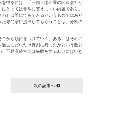
報を得るには、「一部上場企業の関連会社が
手にとっては非常に答えにくい内容であり、
合わせは誰にでもできるというものではあり
れた専門家に提出してもらうことは、分析の
そこから順位をつけていく、あるいはそれに
を過去にどれだけ真剣に行ったかという数と
が、不動産経営では失敗をするわけにはいき
次の記事へ