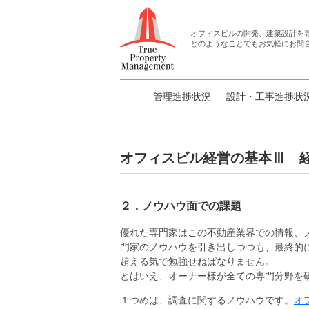
オフィスビルの開発、建築設計
を
どのようなことでもお気軽にお問
管理進捗状況
設計・工事進捗状
オフィスビル経営の基本Ⅲ 
２．ノウハウ面での課題
優れた専門家はこの不動産業界での情報、
門家のノウハウを引き出しつつも、最終的
超える気で勉強せねばなりません。
とはいえ、オーナー様が全ての専門分野を
１つめは、調査に関するノウハウです。
オ