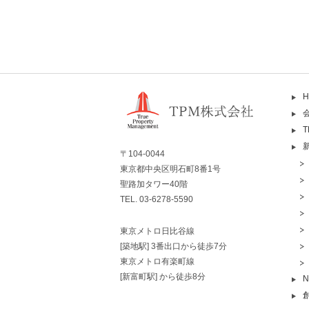
H
〒104-0044
東京都中央区明石町8番1号
聖路加タワー40階
TEL. 03-6278-5590
東京メトロ日比谷線
[築地駅] 3番出口から徒歩7分
東京メトロ有楽町線
[新富町駅] から徒歩8分