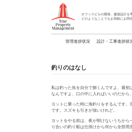
オフィスビルの開発、建築設計
を
どのようなことでもお気軽にお問
管理進捗状況
設計・工事進捗状
釣りのはなし
私は釣った魚を自分で捌くんですよ。最初
なんですよ、口の中に入ればいいのだから
ヨットに乗った時に海釣りをするんです。
です。スズキも引きが強いけれど。
ヨットをやる前は、夜が明けないうちから
り合いの釣り船は仕掛けから何から全部用