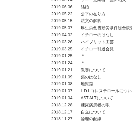
2019.06.06
結婚
2019.05.22
公平の在り方
2019.05.15
法文の解釈
2019.05.07
厚生労働省勤労条件総合調
2019.04.02
イチローのはなし
2019.03.26
ハイブリット工芸
2019.03.25
イチロー引退会見
2019.01.25
＊
2019.01.24
＊
2019.01.21
教養について
2019.01.09
薬のはなし
2019.01.08
地獄篇
2019.01.07
L D Lコレステロールにつ
2019.01.04
AST.ALTについて
2018.12.28
糖尿病患者の唄
2018.12.17
自立について
2018.11.27
論理の配線