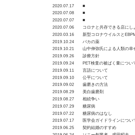
2020.07.17
■
2020.07.08
■
2020.07.07
■
2020.07.06
コロナと共存できる店にし
2020.03.16
新型コロナウイルスとEBP
2019.10.24
バカの薬
2019.10.21
山中伸弥氏による人類の幸
2019.09.26
診療方針
2019.09.24
PET検査の被ばく量につい
2019.09.11
言語について
2019.09.10
公平について
2019.09.02
歯磨きの方法
2019.08.29
美白歯磨剤
2019.08.27
相続争い
2019.07.29
糖尿病
2019.07.22
糖尿病のはなし
2019.07.17
医学会ガイドラインについ
2019.06.25
契約結婚のすすめ
2019.06.24
ソニー創業者 盛田昭夫