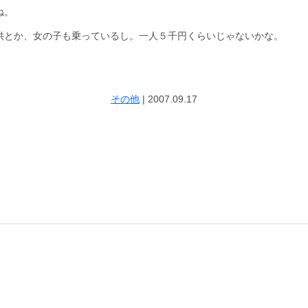
ね。
供とか、女の子も乗っているし。一人５千円くらいじゃないかな。
その他
|
2007.09.17