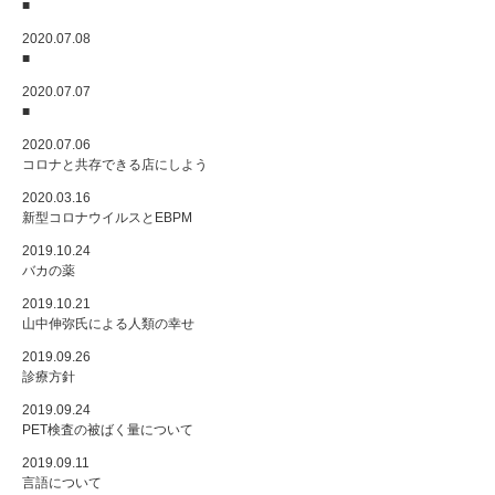
■
2020.07.08
■
2020.07.07
■
2020.07.06
コロナと共存できる店にしよう
2020.03.16
新型コロナウイルスとEBPM
2019.10.24
バカの薬
2019.10.21
山中伸弥氏による人類の幸せ
2019.09.26
診療方針
2019.09.24
PET検査の被ばく量について
2019.09.11
言語について