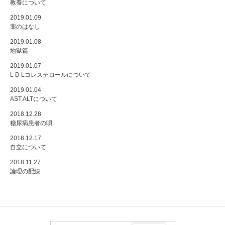
教養について
2019.01.09
薬のはなし
2019.01.08
地獄篇
2019.01.07
L D Lコレステロールについて
2019.01.04
AST.ALTについて
2018.12.28
糖尿病患者の唄
2018.12.17
自立について
2018.11.27
論理の配線