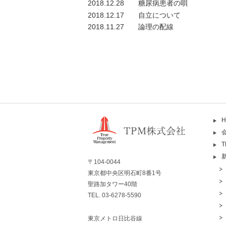
2018.12.28
糖尿病患者の唄
2018.12.17
自立について
2018.11.27
論理の配線
H
〒104-0044
東京都中央区明石町8番1号
聖路加タワー40階
TEL. 03-6278-5590
東京メトロ日比谷線