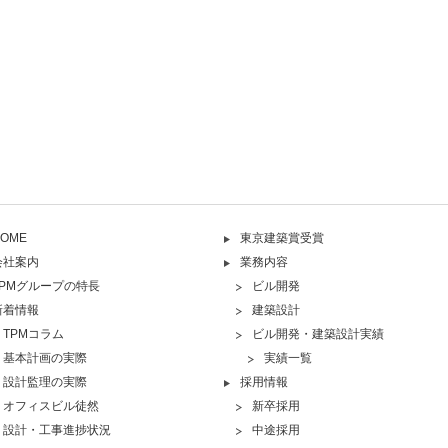
OME
東京建築賞受賞
会社案内
業務内容
TPMグループの特長
ビル開発
新着情報
建築設計
TPMコラム
ビル開発・建築設計実績
基本計画の実際
実績一覧
設計監理の実際
採用情報
オフィスビル徒然
新卒採用
設計・工事進捗状況
中途採用