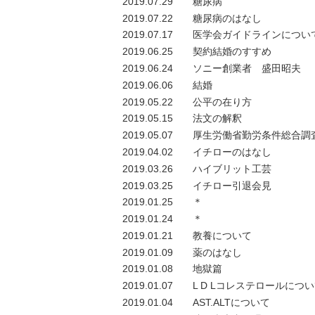
2019.07.29
糖尿病
2019.07.22
糖尿病のはなし
2019.07.17
医学会ガイドラインについ
2019.06.25
契約結婚のすすめ
2019.06.24
ソニー創業者 盛田昭夫
2019.06.06
結婚
2019.05.22
公平の在り方
2019.05.15
法文の解釈
2019.05.07
厚生労働省勤労条件総合調
2019.04.02
イチローのはなし
2019.03.26
ハイブリット工芸
2019.03.25
イチロー引退会見
2019.01.25
＊
2019.01.24
＊
2019.01.21
教養について
2019.01.09
薬のはなし
2019.01.08
地獄篇
2019.01.07
L D Lコレステロールにつ
2019.01.04
AST.ALTについて