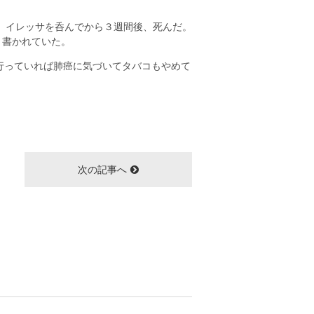
、イレッサを呑んでから３週間後、死んだ。
と書かれていた。
行っていれば肺癌に気づいてタバコもやめて
次の記事へ