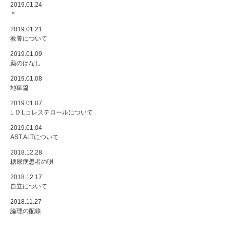
2019.01.24
＊
2019.01.21
教養について
2019.01.09
薬のはなし
2019.01.08
地獄篇
2019.01.07
L D Lコレステロールについて
2019.01.04
AST.ALTについて
2018.12.28
糖尿病患者の唄
2018.12.17
自立について
2018.11.27
論理の配線