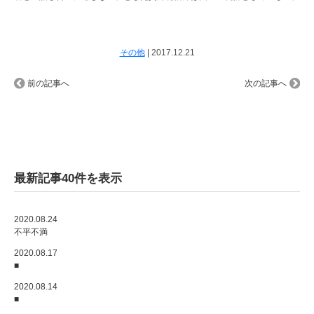
その他
|
2017.12.21
前の記事へ
次の記事へ
最新記事40件を表示
2020.08.24
不平不満
2020.08.17
■
2020.08.14
■