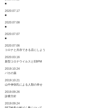
■
2020.07.17
■
2020.07.08
■
2020.07.07
■
2020.07.06
コロナと共存できる店にしよう
2020.03.16
新型コロナウイルスとEBPM
2019.10.24
バカの薬
2019.10.21
山中伸弥氏による人類の幸せ
2019.09.26
診療方針
2019.09.24
PET検査の被ばく量について