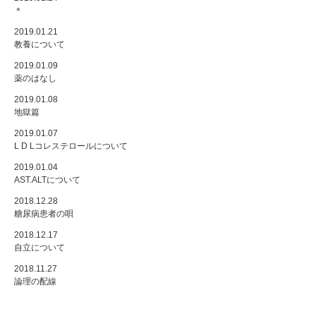
＊
2019.01.21
教養について
2019.01.09
薬のはなし
2019.01.08
地獄篇
2019.01.07
L D Lコレステロールについて
2019.01.04
AST.ALTについて
2018.12.28
糖尿病患者の唄
2018.12.17
自立について
2018.11.27
論理の配線