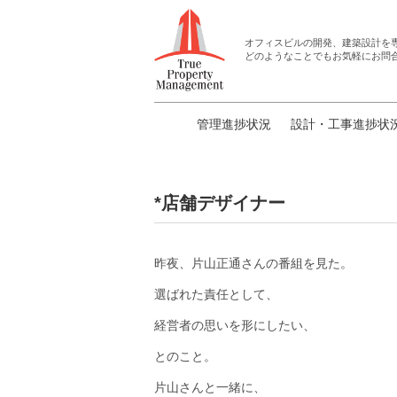
オフィスビルの開発、建築設計
を
どのようなことでもお気軽にお問
管理進捗状況
設計・工事進捗状
*店舗デザイナー
昨夜、片山正通さんの番組を見た。
選ばれた責任として、
経営者の思いを形にしたい、
とのこと。
片山さんと一緒に、