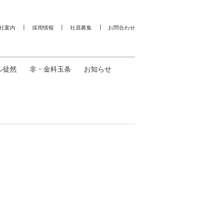
社案内
採用情報
社員募集
お問合わせ
ル徒然
非・金科玉条
お知らせ