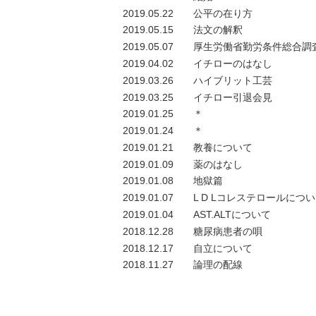
2019.05.22
公平の在り方
2019.05.15
法文の解釈
2019.05.07
厚生労働省勤労条件総合調
2019.04.02
イチローのはなし
2019.03.26
ハイブリット工芸
2019.03.25
イチロー引退会見
2019.01.25
＊
2019.01.24
＊
2019.01.21
教養について
2019.01.09
薬のはなし
2019.01.08
地獄篇
2019.01.07
L D Lコレステロールにつ
2019.01.04
AST.ALTについて
2018.12.28
糖尿病患者の唄
2018.12.17
自立について
2018.11.27
論理の配線