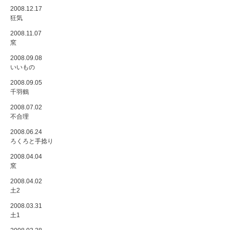
2008.12.17
狂気
2008.11.07
窯
2008.09.08
いいもの
2008.09.05
千羽鶴
2008.07.02
不合理
2008.06.24
ろくろと手捻り
2008.04.04
窯
2008.04.02
土2
2008.03.31
土1