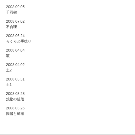
2008.09.05
千羽鶴
2008.07.02
不合理
2008.06.24
ろくろと手捻り
2008.04.04
窯
2008.04.02
土2
2008.03.31
土1
2008.03.28
焼物の値段
2008.03.26
陶器と磁器