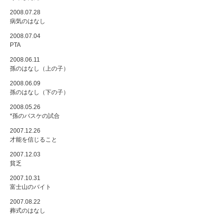
2008.07.28
病気のはなし
2008.07.04
PTA
2008.06.11
孫のはなし（上の子）
2008.06.09
孫のはなし（下の子）
2008.05.26
*孫のバスケの試合
2007.12.26
才能を信じること
2007.12.03
貧乏
2007.10.31
富士山のバイト
2007.08.22
葬式のはなし