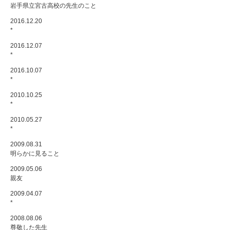
岩手県立宮古高校の先生のこと
2016.12.20
*
2016.12.07
*
2016.10.07
*
2010.10.25
*
2010.05.27
*
2009.08.31
明らかに見ること
2009.05.06
親友
2009.04.07
*
2008.08.06
尊敬した先生