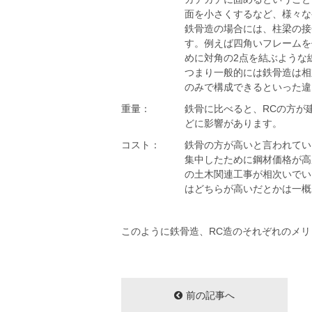
面を小さくするなど、様々な
鉄骨造の場合には、柱梁の接
す。例えば四角いフレームを
めに対角の2点を結ぶような
つまり一般的には鉄骨造は相
のみで構成できるといった違
重量：
鉄骨に比べると、RCの方が
どに影響があります。
コスト：
鉄骨の方が高いと言われてい
集中したために鋼材価格が高
の土木関連工事が相次いでい
はどちらが高いだとかは一概
このように鉄骨造、RC造のそれぞれのメ
前の記事へ