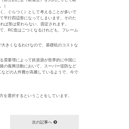
。）
く、ぐらつく）として考えることが多いで
て平行四辺形になってしまいます。そのた
いれば形は変わらない、固定されます。
て、RC造はごつくなるけれども、フレーム
が大きくなるわけなので、基礎杭のコストな
る需要増によって鉄資源が世界的に中国に
後の復興活動において、スーパー堤防など
工などの人件費が高騰しているようで、今で
な方を選択するということをしています。
次の記事へ