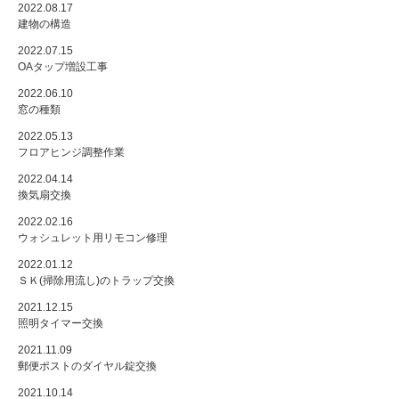
2022.08.17
建物の構造
2022.07.15
OAタップ増設工事
2022.06.10
窓の種類
2022.05.13
フロアヒンジ調整作業
2022.04.14
換気扇交換
2022.02.16
ウォシュレット用リモコン修理
2022.01.12
ＳＫ(掃除用流し)のトラップ交換
2021.12.15
照明タイマー交換
2021.11.09
郵便ポストのダイヤル錠交換
2021.10.14