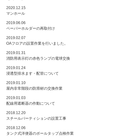
2020.12.15
マンホール
2019.06.06
ペーパーホルダーの再取付け
2019.02.07
OAフロアの設置作業を行いました。
2019.01.31
消防用表示灯の赤色ランプの電球交換
2019.01.24
浸透型排水ます・配管について
2019.01.10
屋内非常階段の防滑材の交換作業
2019.01.03
配線用遮断器の作動について
2018.12.20
スチールパーティションの設置工事
2018.12.06
タンク式洋便器のボールタップ点検作業