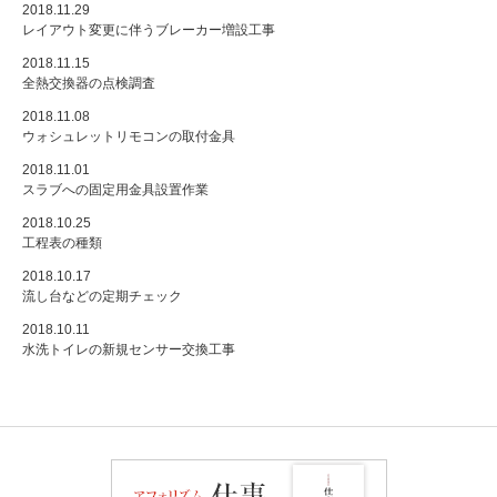
2018.11.29
レイアウト変更に伴うブレーカー増設工事
2018.11.15
全熱交換器の点検調査
2018.11.08
ウォシュレットリモコンの取付金具
2018.11.01
スラブへの固定用金具設置作業
2018.10.25
工程表の種類
2018.10.17
流し台などの定期チェック
2018.10.11
水洗トイレの新規センサー交換工事