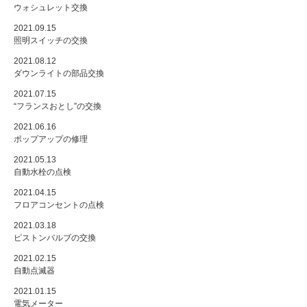
ウォシュレット交換
2021.09.15
照明スイッチの交換
2021.08.12
ダウンライトの部品交換
2021.07.15
“フランスおとし”の交換
2021.06.16
ポップアップの修理
2021.05.13
自動水栓の点検
2021.04.15
フロアコンセントの点検
2021.03.18
ピストンバルブの交換
2021.02.15
自動点滅器
2021.01.15
電気メーター