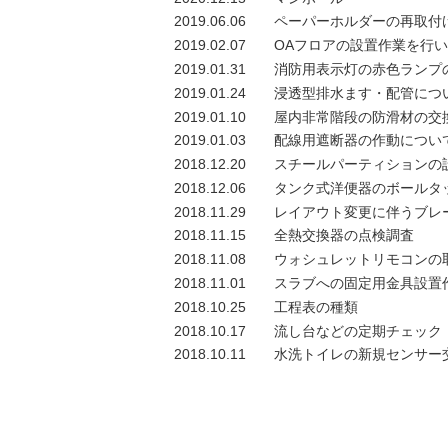
2019.06.06
ペーパーホルダーの再取付
2019.02.07
OAフロアの設置作業を行
2019.01.31
消防用表示灯の赤色ランプ
2019.01.24
浸透型排水ます・配管につ
2019.01.10
屋内非常階段の防滑材の交
2019.01.03
配線用遮断器の作動につい
2018.12.20
スチールパーティションの
2018.12.06
タンク式洋便器のボールタ
2018.11.29
レイアウト変更に伴うブレ
2018.11.15
全熱交換器の点検調査
2018.11.08
ウォシュレットリモコンの
2018.11.01
スラブへの固定用金具設置
2018.10.25
工程表の種類
2018.10.17
流し台などの定期チェック
2018.10.11
水洗トイレの新規センサー