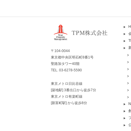
H
〒104-0044
東京都中央区明石町8番1号
聖路加タワー40階
TEL. 03-6278-5590
東京メトロ日比谷線
[築地駅] 3番出口から徒歩7分
東京メトロ有楽町線
[新富町駅] から徒歩8分