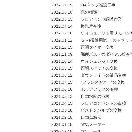
2022.07.15
OAタップ増設工事
2022.06.10
窓の種類
2022.05.13
フロアヒンジ調整作業
2022.04.14
換気扇交換
2022.02.16
ウォシュレット用リモコン
2022.01.12
ＳＫ(掃除用流し)のトラッ
2021.12.15
照明タイマー交換
2021.11.09
郵便ポストのダイヤル錠交
2021.10.14
ウォシュレット交換
2021.09.15
照明スイッチの交換
2021.08.12
ダウンライトの部品交換
2021.07.15
“フランスおとし”の交換
2021.06.16
ポップアップの修理
2021.05.13
自動水栓の点検
2021.04.15
フロアコンセントの点検
2021.03.18
ピストンバルブの交換
2021.02.15
自動点滅器
2021.01.15
電気メーター
2020.12.15
マンホール