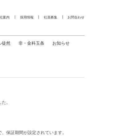
社案内
採用情報
社員募集
お問合わせ
ル徒然
非・金科玉条
お知らせ
した。
で、保証期間が設定されています。