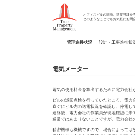
オフィスビルの開発、建築設計
を
どのようなことでもお気軽にお問
管理進捗状況
設計・工事進捗状
電気メーター
電気の使用料金を算出するために電力会社
ビルの巡回点検を行っていたところ、電力
直ぐにビル内の送電状況を確認し、停電し
連絡後、電力会社の作業員が現地確認に来
通常ではあまりないことですが、電力会社
精密機械も機械ですので、場合によっては