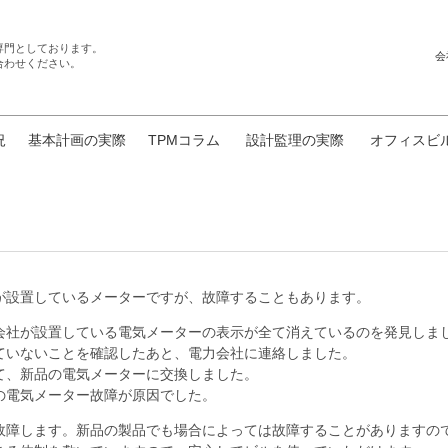
専門としております。
会
合わせください。
況
基本計画の実際
TPMコラム
設計監理の実際
オフィスビ
が設置しているメーターですが、故障することもあります。
会社が設置している電気メーターの表示が全て消えているのを発見しま
ていないことを確認したあと、電力会社に連絡しました。
て、新品の電気メーターに交換しました。
の電気メーター故障が原因でした。
故障します。新品の製品でも場合によっては故障することがありますの