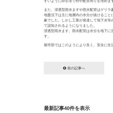
すいように砕石等で枡や配管周りを埋めま
また、浸透型雨水ますや雨水配管はゲリラ
地盤沈下は主に地層内の水分が抜けること
象でした。しかし工業が発達して地下水等
て認知されるようになりました。
浸透型雨水ます、雨水配管は水分を地下に
す。
都市部ではこのようにより良く、安全に生
前の記事へ
最新記事40件を表示