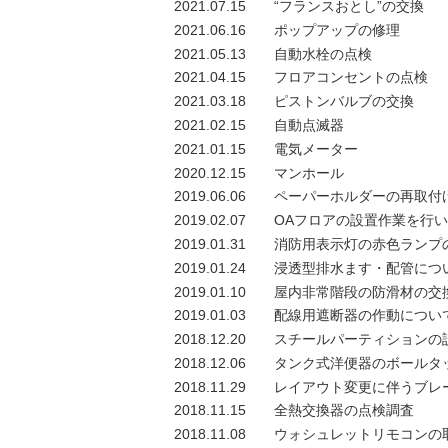
2021.07.15
“フランスおとし”の交換
2021.06.16
ポップアップの修理
2021.05.13
自動水栓の点検
2021.04.15
フロアコンセントの点検
2021.03.18
ピストンバルブの交換
2021.02.15
自動点滅器
2021.01.15
電気メーター
2020.12.15
マンホール
2019.06.06
ペーパーホルダーの再取付
2019.02.07
OAフロアの設置作業を行
2019.01.31
消防用表示灯の赤色ランプ
2019.01.24
浸透型排水ます・配管につ
2019.01.10
屋内非常階段の防滑材の交
2019.01.03
配線用遮断器の作動につい
2018.12.20
スチールパーティションの
2018.12.06
タンク式洋便器のボールタ
2018.11.29
レイアウト変更に伴うブレ
2018.11.15
全熱交換器の点検調査
2018.11.08
ウォシュレットリモコンの