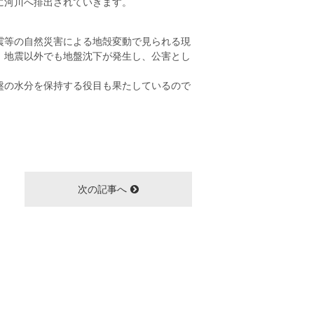
に河川へ排出されていきます。
震等の自然災害による地殻変動で見られる現
、地震以外でも地盤沈下が発生し、公害とし
盤の水分を保持する役目も果たしているので
次の記事へ