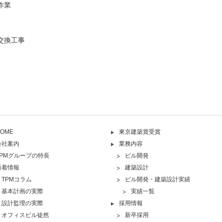
作業
交換工事
OME
東京建築賞受賞
会社案内
業務内容
TPMグループの特長
ビル開発
新着情報
建築設計
TPMコラム
ビル開発・建築設計実績
基本計画の実際
実績一覧
設計監理の実際
採用情報
オフィスビル徒然
新卒採用