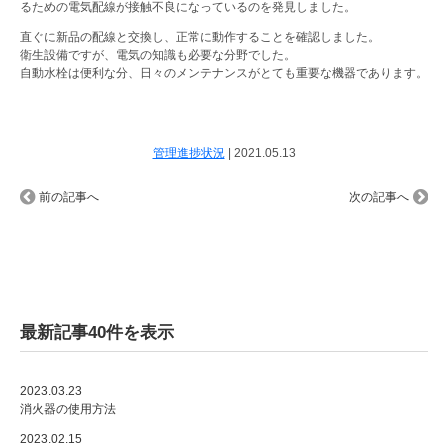
るための電気配線が接触不良になっているのを発見しました。
直ぐに新品の配線と交換し、正常に動作することを確認しました。
衛生設備ですが、電気の知識も必要な分野でした。
自動水栓は便利な分、日々のメンテナンスがとても重要な機器であります。
管理進捗状況
|
2021.05.13
前の記事へ
次の記事へ
最新記事40件を表示
2023.03.23
消火器の使用方法
2023.02.15