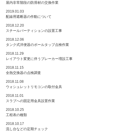
屋内非常階段の防滑材の交換作業
2019.01.03
配線用遮断器の作動について
2018.12.20
スチールパーティションの設置工事
2018.12.06
タンク式洋便器のボールタップ点検作業
2018.11.29
レイアウト変更に伴うブレーカー増設工事
2018.11.15
全熱交換器の点検調査
2018.11.08
ウォシュレットリモコンの取付金具
2018.11.01
スラブへの固定用金具設置作業
2018.10.25
工程表の種類
2018.10.17
流し台などの定期チェック