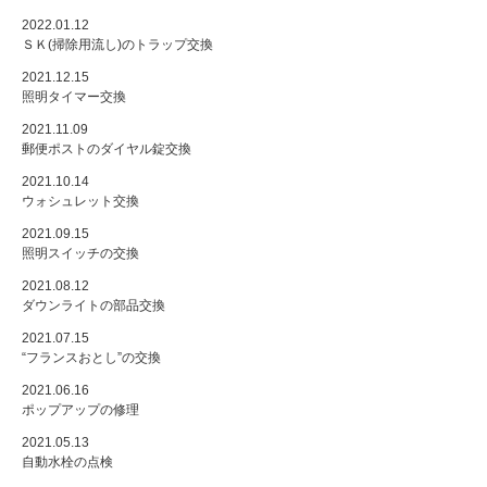
2022.01.12
ＳＫ(掃除用流し)のトラップ交換
2021.12.15
照明タイマー交換
2021.11.09
郵便ポストのダイヤル錠交換
2021.10.14
ウォシュレット交換
2021.09.15
照明スイッチの交換
2021.08.12
ダウンライトの部品交換
2021.07.15
“フランスおとし”の交換
2021.06.16
ポップアップの修理
2021.05.13
自動水栓の点検