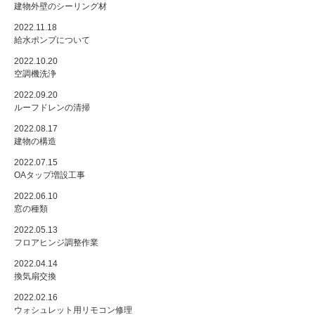
建物外壁のシーリング材
2022.11.18
給水ポンプについて
2022.10.20
空調機洗浄
2022.09.20
ルーフドレンの清掃
2022.08.17
建物の構造
2022.07.15
OAタップ増設工事
2022.06.10
窓の種類
2022.05.13
フロアヒンジ調整作業
2022.04.14
換気扇交換
2022.02.16
ウォシュレット用リモコン修理